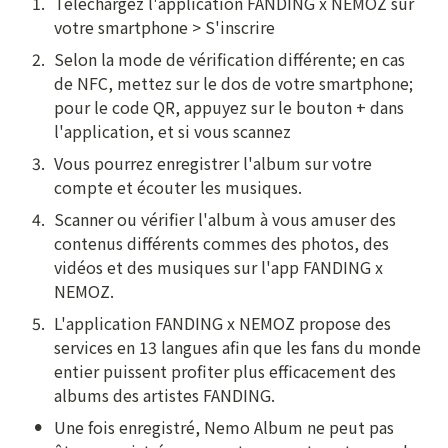
1
.
Téléchargez l'application FANDING x NEMOZ sur 
votre smartphone > S'inscrire
2
.
Selon la mode de vérification différente; en cas 
de NFC, mettez sur le dos de votre smartphone; 
pour le code QR, appuyez sur le bouton + dans 
l'application, et si vous scannez
3
.
Vous pourrez enregistrer l'album sur votre 
compte et écouter les musiques.
4
.
Scanner ou vérifier l'album à vous amuser des 
contenus différents commes des photos, des 
vidéos et des musiques sur l'app FANDING x 
NEMOZ.
5
.
L'application FANDING x NEMOZ propose des 
services en 13 langues afin que les fans du monde 
entier puissent profiter plus efficacement des 
albums des artistes FANDING.
•
Une fois enregistré, Nemo Album ne peut pas 