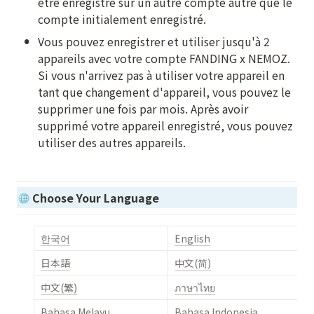
être enregistré sur un autre compte autre que le 
compte initialement enregistré.
•
Vous pouvez enregistrer et utiliser jusqu'à 2 
appareils avec votre compte FANDING x NEMOZ. 
Si vous n'arrivez pas à utiliser votre appareil en 
tant que changement d'appareil, vous pouvez le 
supprimer une fois par mois. Après avoir 
supprimé votre appareil enregistré, vous pouvez 
utiliser des autres appareils.
Choose Your Language
한국어
English
日本語
中文(简)
中文(繁)
ภาษาไทย
Bahasa Melayu
Bahasa Indonesia