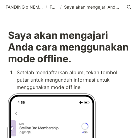
FANDING x NEMOZ (IND)
/
FAQs
/
Saya akan mengajari Anda cara menggunakan mode offline.
Saya akan mengajari 
Anda cara menggunakan 
mode offline. 
1
.
Setelah mendaftarkan album, tekan tombol 
putar untuk mengunduh informasi untuk 
menggunakan mode offline.