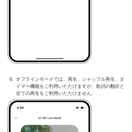
6
.
オフラインモードでは、再生、シャッフル再生、タ
イマー機能をご利用いただけますが、歌詞の翻訳と
全ての再生をご利用いただけません。