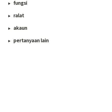
fungsi
ralat
akaun
pertanyaan lain