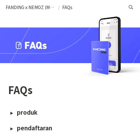
FANDING x NEMOZ (MSA)
/
FAQs
FAQs
produk
pendaftaran