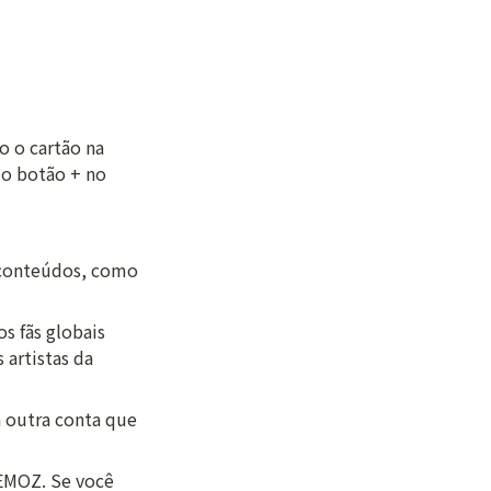
o cartão na 
o botão + no 
 conteúdos, como 
 fãs globais 
artistas da 
outra conta que 
EMOZ. Se você 