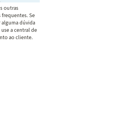
 outras 
 frequentes. Se 
r alguma dúvida 
 use a central de 
to ao cliente.