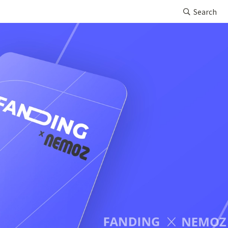
Search