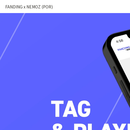
FANDING x NEMOZ (POR)