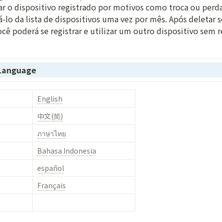
r o dispositivo registrado por motivos como troca ou perda 
-lo da lista de dispositivos uma vez por mês. Após deletar s
ocê poderá se registrar e utilizar um outro dispositivo sem r
 Language
English
中文(简)
ภาษาไทย
Bahasa Indonesia
español
Français