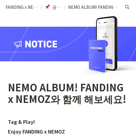
FANDING x NEMOZ (KR)
/
공지사항
/
NEMO ALBUM! FANDING x NEMOZ와 함께 해보세요!
NEMO ALBUM! FANDING 
x NEMOZ와 함께 해보세요! 
Tag & Play!
Enjoy FANDING x NEMOZ