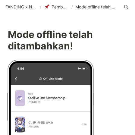
FANDING x NEMOZ (IND)
/
Pemberitahuan
/
Mode offline telah ditambahkan!
Mode offline telah 
ditambahkan! 