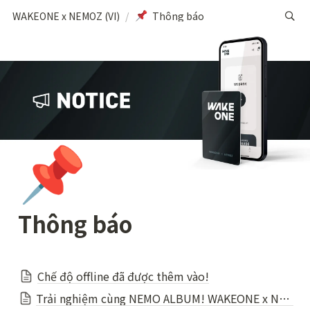
WAKEONE x NEMOZ (VI)
/
Thông báo
📌
Thông báo
Chế độ offline đã được thêm vào!
Trải nghiệm cùng NEMO ALBUM! WAKEONE x NEMOZ!