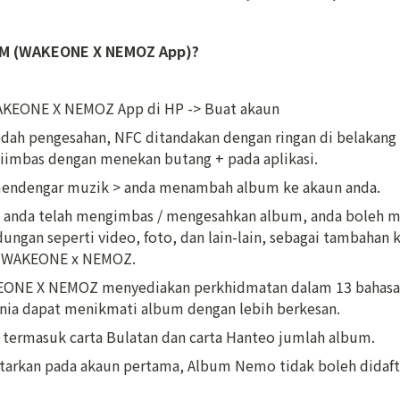
M (WAKEONE X NEMOZ App)?
KEONE X NEMOZ App di HP -> Buat akaun
dah pengesahan, NFC ditandakan dengan ringan di belakang te
iimbas dengan menekan butang + pada aplikasi.
mendengar muzik > anda menambah album ke akaun anda.
a anda telah mengimbas / mengesahkan album, anda boleh m
ungan seperti video, foto, dan lain-lain, sebagai tambahan 
si WAKEONE x NEMOZ.
EONE X NEMOZ menyediakan perkhidmatan dalam 13 bahasa 
unia dapat menikmati album dengan lebih berkesan.
ermasuk carta Bulatan dan carta Hanteo jumlah album.
ftarkan pada akaun pertama, Album Nemo tidak boleh didaft