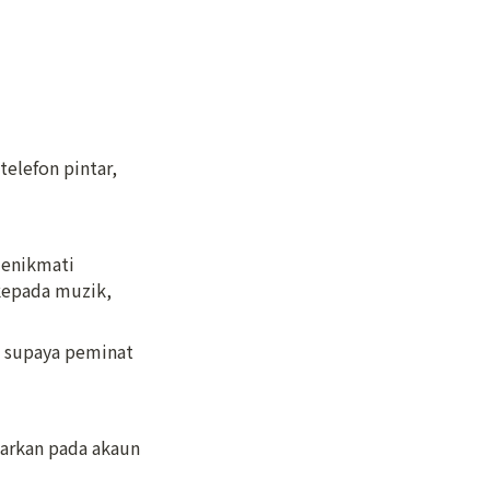
lefon pintar, 
enikmati 
kepada muzik, 
supaya peminat 
arkan pada akaun 