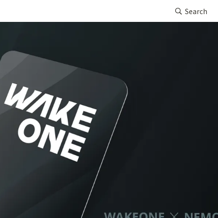
Search