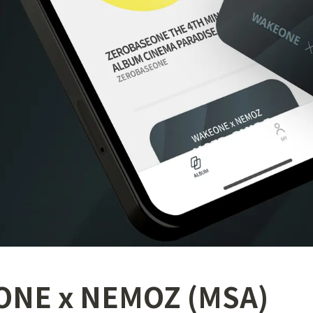
NE x NEMOZ (MSA)