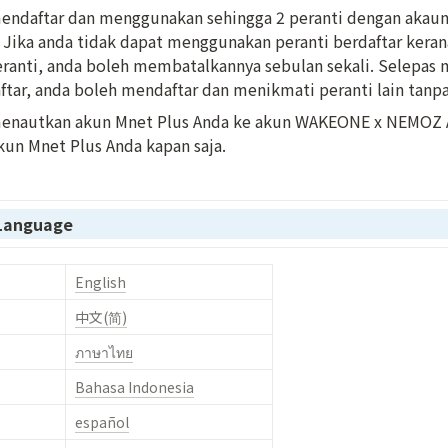
endaftar dan menggunakan sehingga 2 peranti dengan akau
Jika anda tidak dapat menggunakan peranti berdaftar keran
eranti, anda boleh membatalkannya sebulan sekali. Selepas
ftar, anda boleh mendaftar dan menikmati peranti lain tanpa
enautkan akun Mnet Plus Anda ke akun WAKEONE x NEMOZ A
un Mnet Plus Anda kapan saja.
 Language
English
中文(简)
ภาษาไทย
Bahasa Indonesia
español