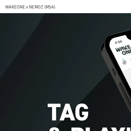
WAKEONE x NEMOZ (MSA)